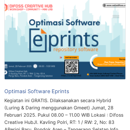
Optimasi Software Eprints
Kegiatan ini GRATIS. Dilaksanakan secara Hybrid
(Luring & Daring menggunakan Gmeet) Jumat, 28
Februari 2025. Pukul 08.00 – 11.00 WIB Lokasi : Difoss
Creative HubJl. Kavling Polri, RT: 1 / RW: 2, No: 83
APerigi Baru, Pondok Aren – Tangerang Selatan Info