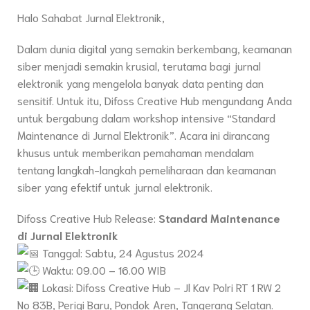
Halo Sahabat Jurnal Elektronik,
Dalam dunia digital yang semakin berkembang, keamanan
siber menjadi semakin krusial, terutama bagi jurnal
elektronik yang mengelola banyak data penting dan
sensitif. Untuk itu, Difoss Creative Hub mengundang Anda
untuk bergabung dalam workshop intensive “Standard
Maintenance di Jurnal Elektronik”. Acara ini dirancang
khusus untuk memberikan pemahaman mendalam
tentang langkah-langkah pemeliharaan dan keamanan
siber yang efektif untuk jurnal elektronik.
Difoss Creative Hub Release:
Standard Maintenance
di Jurnal Elektronik
Tanggal: Sabtu, 24 Agustus 2024
Waktu: 09.00 – 16.00 WIB
Lokasi: Difoss Creative Hub – Jl Kav Polri RT 1 RW 2
No 83B, Perigi Baru, Pondok Aren, Tangerang Selatan.