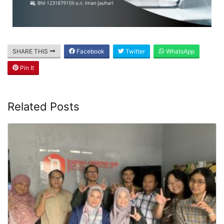
SHARE THIS
Facebook
Twitter
WhatsApp
Pin It
Related Posts